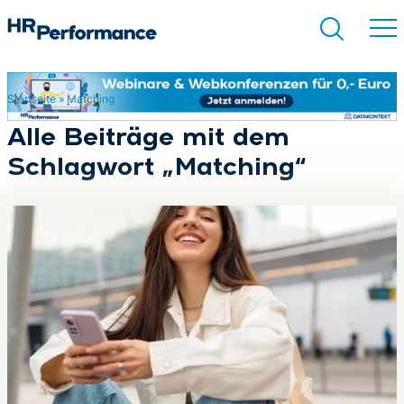
Startseite
»
Matching
Suchen
Alle Beiträge mit dem
Schlagwort „Matching“