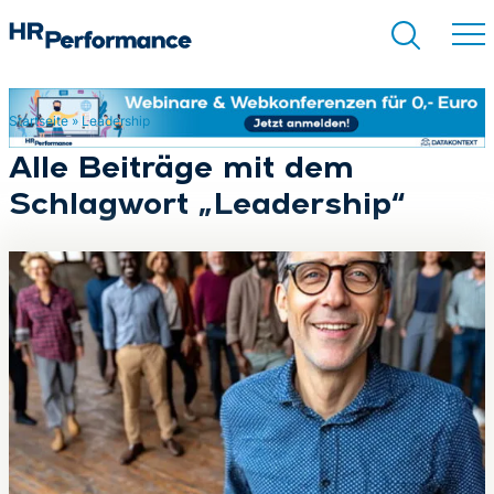
Startseite
»
Leadership
Suchen
Alle Beiträge mit dem
Schlagwort „Leadership“