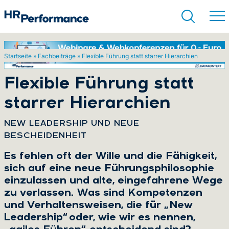
Startseite
»
Fachbeiträge
»
Flexible Führung statt starrer Hierarchien
Suchen
Flexible Führung statt
starrer Hierarchien
:
NEW LEADERSHIP UND NEUE
BESCHEIDENHEIT
Es fehlen oft der Wille und die Fähigkeit,
sich auf eine neue Führungsphilosophie
einzulassen und alte, eingefahrene Wege
zu verlassen. Was sind Kompetenzen
und Verhaltensweisen, die für „New
Leadership“ oder, wie wir es nennen,