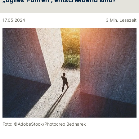
„agiles Führen“, entscheidend sind?
17.05.2024
3 Min. Lesezeit
Foto: ©AdobeStock/Photocreo Bednarek