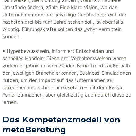
nachweisen; die Richtung ändern, wenn sich äußere
Umstände ändern, zählt. Eine klare Vision, wo das
Unternehmen oder der jeweilige Geschäftsbereich die
nächsten drei bis fünf Jahre stehen soll, ist ebenfalls
wichtig. Führungskräfte sollten das „why“ vermitteln
können.
▪ Hyperbewusstsein, informiert Entscheiden und
schnelles Handeln: Diese drei Verhaltensweisen waren
zudem Ergebnis unserer Studie. Neue Trends außerhalb
der jeweiligen Branche erkennen, Business-Simulationen
nutzen, um den Impact auf das Unternehmen zu
berechnen und schnell umzusetzen – mit dem Risiko,
Fehler zu machen, aber gleichzeitig auch durch diese zu
lernen.
Das Kompetenzmodell von
metaBeratung