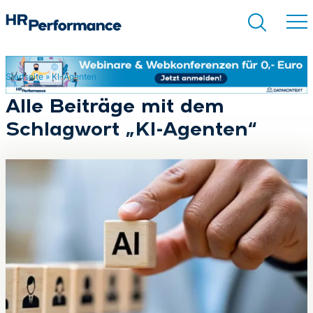
Startseite
»
KI-Agenten
Suchen
Alle Beiträge mit dem
Schlagwort „KI-Agenten“