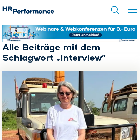
Startseite
»
Interview
Suchen
Alle Beiträge mit dem
Schlagwort „Interview“