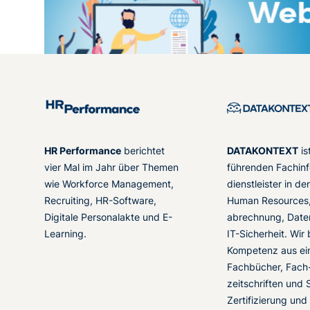
HR Performance
berichtet
DATAKONTEXT
is
vier Mal im Jahr über Themen
führenden Fachinf
wie Workforce Management,
dienstleister in d
Recruiting, HR-Software,
Human Resources,
Digitale Personalakte und E-
abrechnung, Date
Learning.
IT-Sicherheit. Wir
Kompetenz aus ei
Fachbücher, Fach
zeitschriften und 
Zertifizierung und