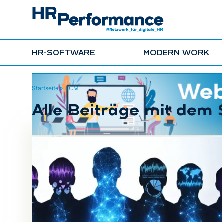
HR-SOFTWARE
MODERN WORK
Startseite
»
HCM
Alle Beiträge mit dem