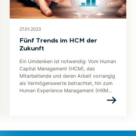
27.01.2023
Fünf Trends im HCM der
Zukunft
Ein Umdenken ist notwendig: Vom Human
Capital Management (HCM), das
Mitarbeitende und deren Arbeit vorrangig
als Vermögenswerte betrachtet, hin zum
Human Experience Management (HXM...