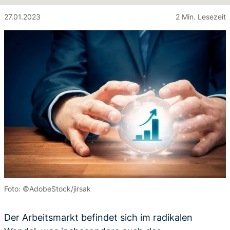
27.01.2023
2 Min. Lesezeit
Foto: ©AdobeStock/jirsak
Der Arbeitsmarkt befindet sich im radikalen