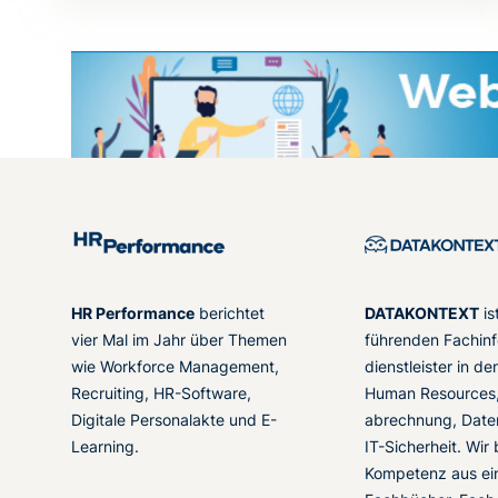
HR Performance
berichtet
DATAKONTEXT
is
vier Mal im Jahr über Themen
führenden Fachinf
wie Workforce Management,
dienstleister in d
Recruiting, HR-Software,
Human Resources,
Digitale Personalakte und E-
abrechnung, Date
Learning.
IT-Sicherheit. Wir
Kompetenz aus ei