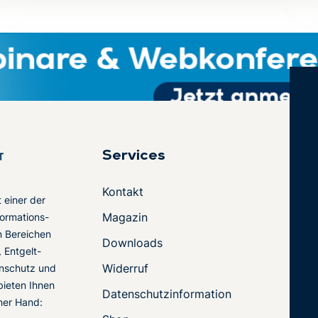
Services
Kontakt
t einer der
Magazin
ormations-
en Bereichen
Downloads
 Entgelt-
Widerruf
nschutz und
 bieten Ihnen
Datenschutzinformation
ner Hand: