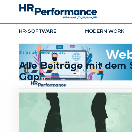
HR-SOFTWARE
MODERN WORK
Startseite
»
Gender Pay Gap
Alle Beiträge mit dem
Gap“