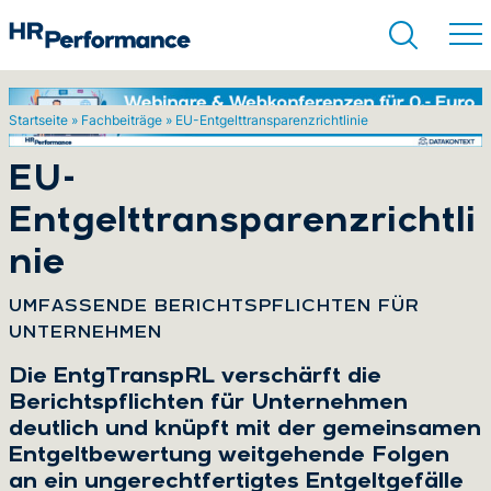
Startseite
»
Fachbeiträge
»
EU-Entgelttransparenzrichtlinie
Suchen
EU-
Entgelttransparenzrichtli
nie
:
UMFASSENDE BERICHTSPFLICHTEN FÜR
UNTERNEHMEN
Die EntgTranspRL verschärft die
Berichtspflichten für Unternehmen
deutlich und knüpft mit der gemeinsamen
Entgeltbewertung weitgehende Folgen
an ein ungerechtfertigtes Entgeltgefälle