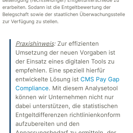
Beseitigung (rechtswidriger) Entgeltunterschiede zu
erarbeiten. Sodann ist die Entgeltbewertung der
Belegschaft sowie der staatlichen Überwachungsstelle
zur Verfügung zu stellen.
Praxishinweis
:
Zur effizienten
Umsetzung der neuen Vorgaben ist
der Einsatz eines digitalen Tools zu
empfehlen. Eine speziell hierfür
entwickelte Lösung ist
CMS Pay Gap
Compliance
. Mit diesem Analysetool
können wir Unternehmen nicht nur
dabei unterstützen, die statistischen
Entgeltdifferenzen richtlinienkonform
aufzubereiten und den
Anpassungsbedarf zu ermitteln, der