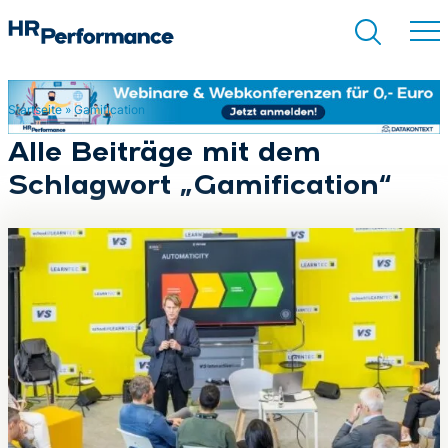
Startseite
»
Gamification
Suchen
Alle Beiträge mit dem
Schlagwort „Gamification“