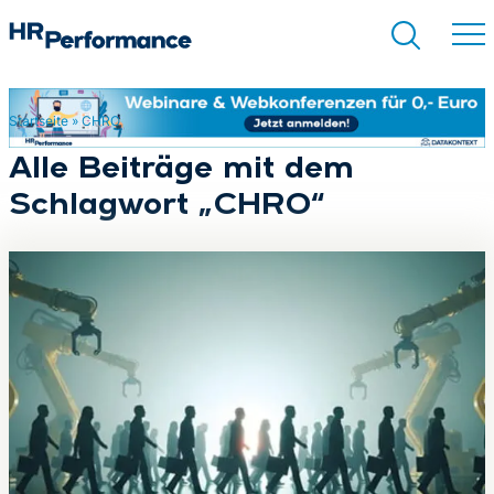
Startseite
»
CHRO
Suchen
Alle Beiträge mit dem
Schlagwort „CHRO“