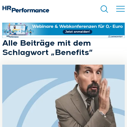
Startseite
»
Benefits
Suchen
Alle Beiträge mit dem
Schlagwort „Benefits“