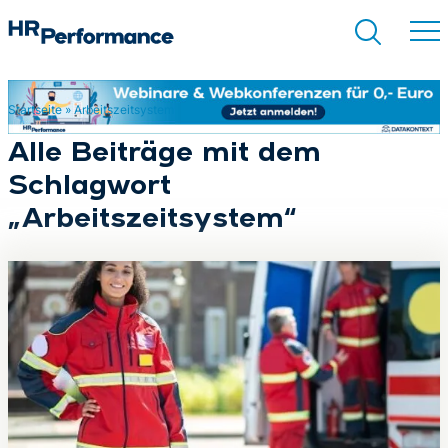
Startseite
»
Arbeitszeitsystem
Suchen
Alle Beiträge mit dem
Schlagwort
„Arbeitszeitsystem“