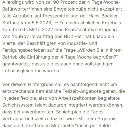
Allerdings wird von ca. 90 Prozent der 4-Tage-Woche-
Befürworter*innen eine Entgelteinbuße nicht akzeptiert
(alle Angaben laut Pressemitteilung der Hans-Böckler-
Stiftung vom 8.5.2023). – Zu einem ähnlichen Ergebnis
kam bereits Mitte 2022 eine Repräsentativbefragung
von YouGov im Auftrag des HDI: Hier hat knapp ein
Viertel der Beschäftigten von Industrie- und
Fertigungsbetrieben auf die Frage „Würden Sie in Ihrem
Betrieb die Einführung der 4-Tage-Woche begrüßen?“
geantwortet, dass sie dies auch ohne vollständigen
Lohnausgleich tun würden.
Vor diesem Hintergrund soll es nachfolgend nicht um
entsprechende betriebliche Teilzeit-Angebote gehen, die
in jedes flexible, also von Arbeitszeitkonten begleitete
Schichtsystem leicht dadurch integriert werden können,
dass bei unverändertem Schichtplan die Tages-
Vertragsarbeitszeit reduziert wird: Mit dem Ergebnis,
dass die betreffenden Mitarbeiter*innen per Saldo