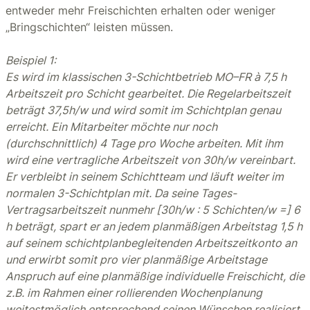
entweder mehr Freischichten erhalten oder weniger
„Bringschichten“ leisten müssen.
Beispiel 1:
Es wird im klassischen 3-Schichtbetrieb MO–FR à 7,5 h
Arbeitszeit pro Schicht gearbeitet. Die Regelarbeitszeit
beträgt 37,5h/w und wird somit im Schichtplan genau
erreicht. Ein Mitarbeiter möchte nur noch
(durchschnittlich) 4 Tage pro Woche arbeiten. Mit ihm
wird eine vertragliche Arbeitszeit von 30h/w vereinbart.
Er verbleibt in seinem Schichtteam und läuft weiter im
normalen 3-Schichtplan mit. Da seine Tages-
Vertragsarbeitszeit nunmehr [30h/w : 5 Schichten/w =] 6
h beträgt, spart er an jedem planmäßigen Arbeitstag 1,5 h
auf seinem schichtplanbegleitenden Arbeitszeitkonto an
und erwirbt somit pro vier planmäßige Arbeitstage
Anspruch auf eine planmäßige individuelle Freischicht, die
z.B. im Rahmen einer rollierenden Wochenplanung
weitestmöglich entsprechend seinen Wünschen realisiert