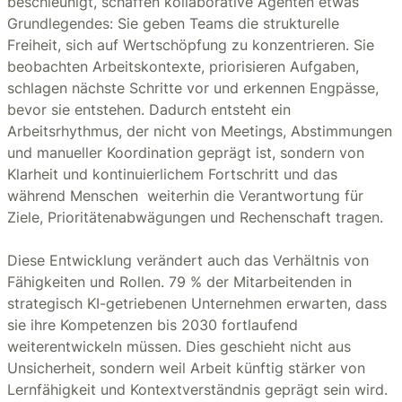
beschleunigt, schaffen kollaborative Agenten etwas
Grundlegendes: Sie geben Teams die strukturelle
Freiheit, sich auf Wertschöpfung zu konzentrieren. Sie
beobachten Arbeitskontexte, priorisieren Aufgaben,
schlagen nächste Schritte vor und erkennen Engpässe,
bevor sie entstehen. Dadurch entsteht ein
Arbeitsrhythmus, der nicht von Meetings, Abstimmungen
und manueller Koordination geprägt ist, sondern von
Klarheit und kontinuierlichem Fortschritt und das
während Menschen weiterhin die Verantwortung für
Ziele, Prioritätenabwägungen und Rechenschaft tragen.
Diese Entwicklung verändert auch das Verhältnis von
Fähigkeiten und Rollen. 79 % der Mitarbeitenden in
strategisch KI-getriebenen Unternehmen erwarten, dass
sie ihre Kompetenzen bis 2030 fortlaufend
weiterentwickeln müssen. Dies geschieht nicht aus
Unsicherheit, sondern weil Arbeit künftig stärker von
Lernfähigkeit und Kontextverständnis geprägt sein wird.