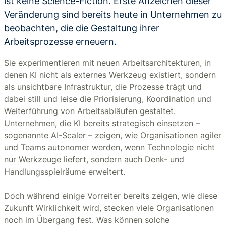
ist keine Science-Fiction. Erste Anzeichen dieser
Veränderung sind bereits heute in Unternehmen zu
beobachten, die die Gestaltung ihrer
Arbeitsprozesse erneuern.
Sie experimentieren mit neuen Arbeitsarchitekturen, in
denen KI nicht als externes Werkzeug existiert, sondern
als unsichtbare Infrastruktur, die Prozesse trägt und
dabei still und leise die Priorisierung, Koordination und
Weiterführung von Arbeitsabläufen gestaltet.
Unternehmen, die KI bereits strategisch einsetzen –
sogenannte AI-Scaler – zeigen, wie Organisationen agiler
und Teams autonomer werden, wenn Technologie nicht
nur Werkzeuge liefert, sondern auch Denk- und
Handlungsspielräume erweitert.
Doch während einige Vorreiter bereits zeigen, wie diese
Zukunft Wirklichkeit wird, stecken viele Organisationen
noch im Übergang fest. Was können solche