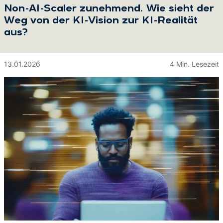
Non-AI-Scaler zunehmend. Wie sieht der
Weg von der KI-Vision zur KI-Realität
aus?
13.01.2026
4 Min. Lesezeit