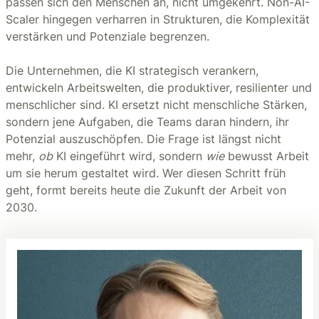
passen sich den Menschen an, nicht umgekehrt. Non-AI-
Scaler hingegen verharren in Strukturen, die Komplexität
verstärken und Potenziale begrenzen.
Die Unternehmen, die KI strategisch verankern,
entwickeln Arbeitswelten, die produktiver, resilienter und
menschlicher sind. KI ersetzt nicht menschliche Stärken,
sondern jene Aufgaben, die Teams daran hindern, ihr
Potenzial auszuschöpfen. Die Frage ist längst nicht
mehr,
ob
KI eingeführt wird, sondern
wie
bewusst Arbeit
um sie herum gestaltet wird. Wer diesen Schritt früh
geht, formt bereits heute die Zukunft der Arbeit von
2030.