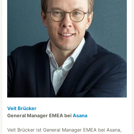
Veit Brücker
General Manager EMEA bei
Asana
Veit Brücker ist General Manager EMEA bei Asana,