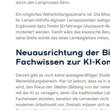
durch den Lernprozess führt.
Ein mögliches Weiterbildungsszenario ist: Die Mit
ihr Lernen mithilfe digitaler Lernassistenten weit
Ergänzend dazu finden (Erfahrungs-)Austausch-Run
moderiert werden. Damit wäre das klassische Beruf
seine Stelle würde das eines Lernbegleiters treten,
Neuausrichtung der B
Fachwissen zur KI-Ko
Derzeit gibt es noch keine aussagekräftigen Studi
Weiterbildungsbereich. Klar ist jedoch, dass es in 
wird, den Fokus der (Weiter-)Bildung von der rei
mit der KI zu verlagern, denn: Die traditionellen 
Fachwissen abzielen, bereiten die Lernenden nich
modernen Arbeitswelt vor. Deshalb müssen sich auc