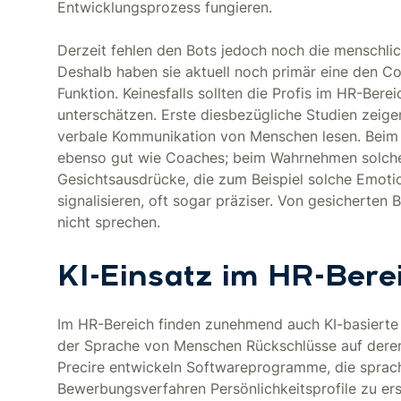
Entwicklungsprozess fungieren.
Derzeit fehlen den Bots jedoch noch die menschlic
Deshalb haben sie aktuell noch primär eine den 
Funktion. Keinesfalls sollten die Profis im HR-Bere
unterschätzen. Erste diesbezügliche Studien zeige
verbale Kommunikation von Menschen lesen. Beim E
ebenso gut wie Coaches; beim Wahrnehmen solcher
Gesichtsausdrücke, die zum Beispiel solche Emoti
signalisieren, oft sogar präziser. Von gesicherte
nicht sprechen.
KI-Einsatz im HR-Bere
Im HR-Bereich finden zunehmend auch KI-basiert
der Sprache von Menschen Rückschlüsse auf deren
Precire entwickeln Softwareprogramme, die sprach
Bewerbungsverfahren Persönlichkeitsprofile zu ers