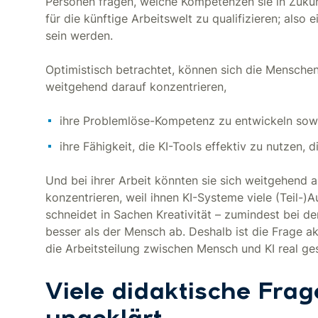
Personen fragen, welche Kompetenzen sie in Zukunf
für die künftige Arbeitswelt zu qualifizieren; also
sein werden.
Optimistisch betrachtet, können sich die Menschen
weitgehend darauf konzentrieren,
ihre Problemlöse-Kompetenz zu entwickeln sow
ihre Fähigkeit, die KI-Tools effektiv zu nutzen, 
Und bei ihrer Arbeit könnten sie sich weitgehend
konzentrieren, weil ihnen KI-Systeme viele (Teil-
schneidet in Sachen Kreativität – zumindest bei de
besser als der Mensch ab. Deshalb ist die Frage ak
die Arbeitsteilung zwischen Mensch und KI real ges
Viele didaktische Fra