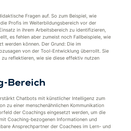
idaktische Fragen auf. So zum Beispiel, wie
die Profis im Weiterbildungsbereich vor der
nsatz in ihrem Arbeitsbereich zu identifizieren,
llt, es fehlen aber zumeist noch Fallbeispiele, wie
tzt werden können. Der Grund: Die im
ozusagen von der Tool-Entwicklung überrollt. Sie
 reflektieren, wie sie diese effektiv nutzen
g-Bereich
stärkt Chatbots mit künstlicher Intelligenz zum
on zu einer menschenähnlichen Kommunikation
orfeld der Coachings eingesetzt werden, um die
 – mit Coaching-bezogenen Informationen und
fügbare Ansprechpartner der Coachees im Lern- und