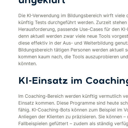
ungeklärt
Die KI-Verwendung im Bildungsbereich wirft viele d
künftig Tests durchgeführt werden. Zurzeit stehen 
Herausforderung, passende Use-Cases für den KI-Ei
denn aktuell werden zwar viele neue Tools vorgeste
diese effektiv in der Aus- und Weiterbildung genu
Bildungsbereich tätigen Personen werden aktuell s
kommen kaum nach, die Tools auszuprobieren und zu
könnten.
KI-Einsatz im Coachin
Im Coaching-Bereich werden künftig vermutlich ver
Einsatz kommen. Diese Programme sind heute sch
fähig. KI-Coaching-Bots können zum Beispiel im V
Anliegen der Klienten zu präzisieren. Sie können
Fallbeispielen gefüttert – zudem als ständig ver