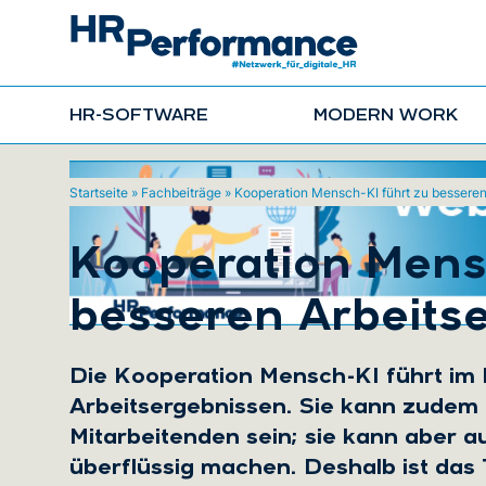
HR-SOFTWARE
MODERN WORK
Startseite
»
Fachbeiträge
»
Kooperation Mensch-KI führt zu besseren
Kooperation Mensc
besseren Arbeits
Die Kooperation Mensch-KI führt im 
Arbeitsergebnissen. Sie kann zudem e
Mitarbeitenden sein; sie kann aber a
überflüssig machen. Deshalb ist das