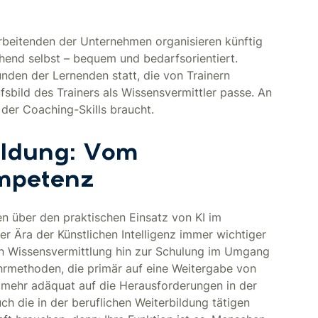
arbeitenden der Unternehmen organisieren künftig
gehend selbst – bequem und bedarfsorientiert.
den der Lernenden statt, die von Trainern
sbild des Trainers als Wissensvermittler passe. An
 der Coaching-Skills braucht.
ildung: Vom
mpetenz
en über den praktischen Einsatz von KI im
der Ära der Künstlichen Intelligenz immer wichtiger
nen Wissensvermittlung hin zur Schulung im Umgang
Lehrmethoden, die primär auf eine Weitergabe von
t mehr adäquat auf die Herausforderungen in der
h die in der beruflichen Weiterbildung tätigen