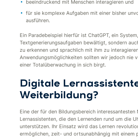
beeindruckend mit Menschen interagieren und
für sie komplexe Aufgaben mit einer bisher unv
ausführen.
Ein Paradebeispiel hierfür ist ChatGPT, ein System
Textgenerierungsaufgaben bewältigt, sondern auch
zu erkennen und sprachlich mit ihm zu interagieren
Anwendungsmöglichkeiten sollten wir jedoch nie v
einer Totalüberwachung in sich birgt.
Digitale Lernassistent
Weiterbildung?
Eine der für den Bildungsbereich interessantesten 
Lernassistenten, die den Lernenden rund um die U
unterstützen. Ihr Einsatz wird das Lernen revoluti
ermöglichen, zeit- und ortsunabhängig mit einem pe