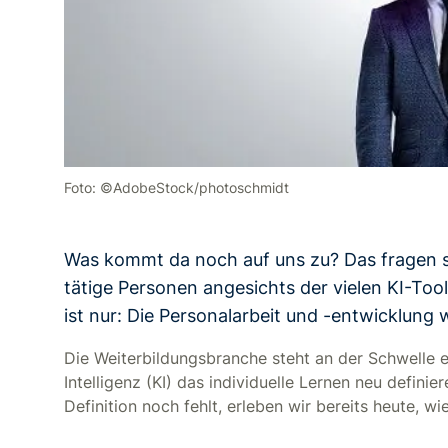
Foto: ©AdobeStock/photoschmidt
Was kommt da noch auf uns zu? Das fragen si
tätige Personen angesichts der vielen KI-Too
ist nur: Die Personalarbeit und -entwicklung
Die Weiterbildungsbranche steht an der Schwelle ei
Intelligenz (KI) das individuelle Lernen neu defini
Definition noch fehlt, erleben wir bereits heute, w