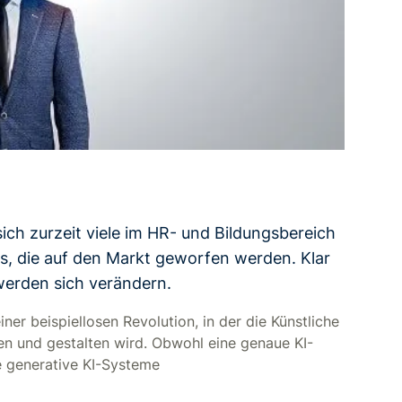
ch zurzeit viele im HR- und Bildungsbereich
ls, die auf den Markt geworfen werden. Klar
 werden sich verändern.
ner beispiellosen Revolution, in der die Künstliche
eren und gestalten wird. Obwohl eine genaue KI-
ie generative KI-Systeme