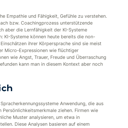
he Empathie und Fähigkeit, Gefühle zu verstehen.
Coach bzw. Coachingprozess unterstützende
ich aber die Lernfähigkeit der KI-Systeme
n: KI-Systeme können heute bereits die non-
inschätzen ihrer Körpersprache sind sie meist
 Micro-Expressionen wie flüchtiger
onen wie Angst, Trauer, Freude und Überraschung
n Befunden kann man in diesem Kontext aber noch
ich
e Spracherkennungssysteme Anwendung, die aus
 Persönlichkeitsmerkmale ziehen. Firmen wie
liche Muster analysieren, um etwa in
tellen. Diese Analysen basieren auf einem