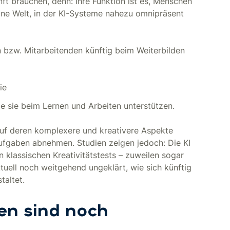
t brauchen, denn: Ihre Funktion ist es, Menschen
 eine Welt, in der KI-Systeme nahezu omnipräsent
 bzw. Mitarbeitenden künftig beim Weiterbilden
ie
die sie beim Lernen und Arbeiten unterstützen.
 auf deren komplexere und kreativere Aspekte
)Aufgaben abnehmen. Studien zeigen jedoch: Die KI
n klassischen Kreativitätstests – zuweilen sogar
tuell noch weitgehend ungeklärt, wie sich künftig
taltet.
gen sind noch