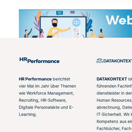
HR Performance
berichtet
DATAKONTEXT
is
vier Mal im Jahr über Themen
führenden Fachinf
wie Workforce Management,
dienstleister in d
Recruiting, HR-Software,
Human Resources,
Digitale Personalakte und E-
abrechnung, Date
Learning.
IT-Sicherheit. Wir
Kompetenz aus ei
Fachbücher, Fach