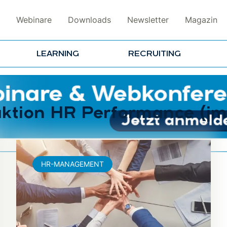
Webinare
Downloads
Newsletter
Magazin
LEARNING
RECRUITING
aktion HR Performance (jm
HR-MANAGEMENT