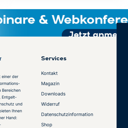
Services
Kontakt
t einer der
Magazin
ormations-
en Bereichen
Downloads
 Entgelt-
Widerruf
nschutz und
 bieten Ihnen
Datenschutzinformation
ner Hand:
Shop
-