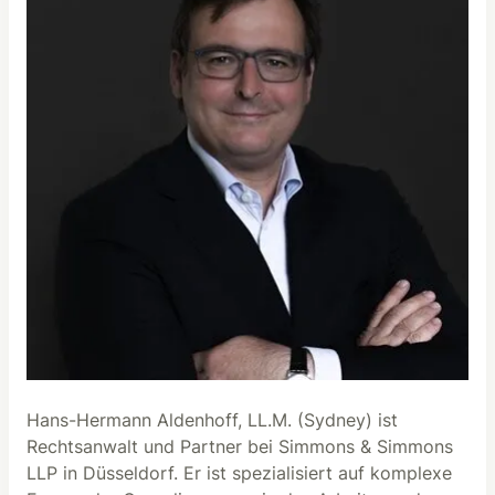
Hans-Hermann Aldenhoff, LL.M. (Sydney) ist
Rechtsanwalt und Partner bei Simmons & Simmons
LLP in Düsseldorf. Er ist spezialisiert auf komplexe