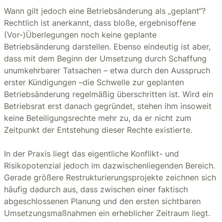
Wann gilt jedoch eine Betriebsänderung als „geplant“?
Rechtlich ist anerkannt, dass bloße, ergebnisoffene
(Vor-)Überlegungen noch keine geplante
Betriebsänderung darstellen. Ebenso eindeutig ist aber,
dass mit dem Beginn der Umsetzung durch Schaffung
unumkehrbarer Tatsachen – etwa durch den Ausspruch
erster Kündigungen –die Schwelle zur geplanten
Betriebsänderung regelmäßig überschritten ist. Wird ein
Betriebsrat erst danach gegründet, stehen ihm insoweit
keine Beteiligungsrechte mehr zu, da er nicht zum
Zeitpunkt der Entstehung dieser Rechte existierte.
In der Praxis liegt das eigentliche Konflikt- und
Risikopotenzial jedoch im dazwischenliegenden Bereich.
Gerade größere Restrukturierungsprojekte zeichnen sich
häufig dadurch aus, dass zwischen einer faktisch
abgeschlossenen Planung und den ersten sichtbaren
Umsetzungsmaßnahmen ein erheblicher Zeitraum liegt.