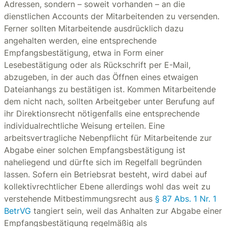
Adressen, sondern – soweit vorhanden – an die
dienstlichen Accounts der Mitarbeitenden zu versenden.
Ferner sollten Mitarbeitende ausdrücklich dazu
angehalten werden, eine entsprechende
Empfangsbestätigung, etwa in Form einer
Lesebestätigung oder als Rückschrift per E-Mail,
abzugeben, in der auch das Öffnen eines etwaigen
Dateianhangs zu bestätigen ist. Kommen Mitarbeitende
dem nicht nach, sollten Arbeitgeber unter Berufung auf
ihr Direktionsrecht nötigenfalls eine entsprechende
individualrechtliche Weisung erteilen. Eine
arbeitsvertragliche Nebenpflicht für Mitarbeitende zur
Abgabe einer solchen Empfangsbestätigung ist
naheliegend und dürfte sich im Regelfall begründen
lassen. Sofern ein Betriebsrat besteht, wird dabei auf
kollektivrechtlicher Ebene allerdings wohl das weit zu
verstehende Mitbestimmungsrecht aus
§ 87 Abs. 1 Nr. 1
BetrVG
tangiert sein, weil das Anhalten zur Abgabe einer
Empfangsbestätigung regelmäßig als