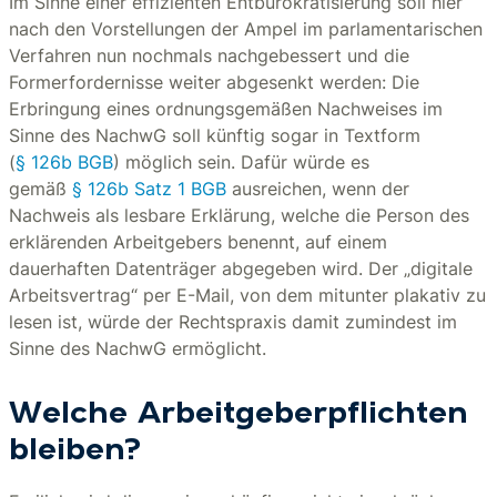
Im Sinne einer effizienten Entbürokratisierung soll hier
nach den Vorstellungen der Ampel im parlamentarischen
Verfahren nun nochmals nachgebessert und die
Formerfordernisse weiter abgesenkt werden: Die
Erbringung eines ordnungsgemäßen Nachweises im
Sinne des NachwG soll künftig sogar in Textform
(
§ 126b BGB
) möglich sein. Dafür würde es
gemäß
§ 126b Satz 1 BGB
ausreichen, wenn der
Nachweis als lesbare Erklärung, welche die Person des
erklärenden Arbeitgebers benennt, auf einem
dauerhaften Datenträger abgegeben wird. Der „digitale
Arbeitsvertrag“ per E-Mail, von dem mitunter plakativ zu
lesen ist, würde der Rechtspraxis damit zumindest im
Sinne des NachwG ermöglicht.
Welche Arbeitgeberpflichten
bleiben?