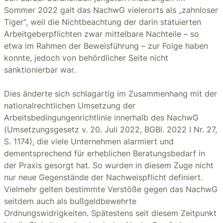
Sommer 2022 galt das NachwG vielerorts als „zahnloser
Tiger“, weil die Nichtbeachtung der darin statuierten
Arbeitgeberpflichten zwar mittelbare Nachteile – so
etwa im Rahmen der Beweisführung – zur Folge haben
konnte, jedoch von behördlicher Seite nicht
sanktionierbar war.
Dies änderte sich schlagartig im Zusammenhang mit der
nationalrechtlichen Umsetzung der
Arbeitsbedingungenrichtlinie innerhalb des NachwG
(Umsetzungsgesetz v. 20. Juli 2022, BGBl. 2022 I Nr. 27,
S. 1174), die viele Unternehmen alarmiert und
dementsprechend für erheblichen Beratungsbedarf in
der Praxis gesorgt hat. So wurden in diesem Zuge nicht
nur neue Gegenstände der Nachweispflicht definiert.
Vielmehr gelten bestimmte Verstöße gegen das NachwG
seitdem auch als bußgeldbewehrte
Ordnungswidrigkeiten. Spätestens seit diesem Zeitpunkt