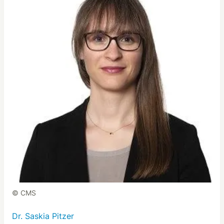
© CMS
Dr. Saskia Pitzer