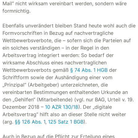
Mail“ nicht wirksam vereinbart werden, sondern wäre
formnichtig.
Ebenfalls unverändert bleiben Stand heute wohl auch die
Formvorschriften in Bezug auf nachvertragliche
Wettbewerbsverbote, die – sofern sich die Parteien auf
ein solches verständigen – in der Regel in den
Arbeitsvertrag integriert werden: So bedarf der
wirksame Abschluss eines nachvertraglichen
Wettbewerbsverbots gemäß
§ 74 Abs. 1 HGB
der
Schriftform sowie der Aushändigung einer vom
„Prinzipal“ (Arbeitgeber) unterzeichneten, die
vereinbarten Bestimmungen enthaltenden Urkunde an
den „Gehilfen“ (Mitarbeitende) (vgl. nur BAG, Urteil v. 19.
Dezember 2018 –
10 AZR 130/18
). Der „digitale
Arbeitsvertrag“ hilft also an dieser Stelle nicht weiter
(arg.
§§ 126 Abs. 1
,
125 Satz 1 BGB
).
Auch in Bezug auf die Pflicht zur Erteilung eines