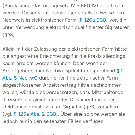
(Bürokratieentlastungsgesetz IV – BEG IV) abgelesen
werden. Dieser sieht insoweit jedenfalls teilweise den
Nachweis in elektronischer Form (
§ 126a BGB
) vor, d.h.
unter Verwendung elektronisch qualifizierter Signaturen
(qeS).
Allein mit der Zulassung der elektronischen Form hätte
die angestrebte Erleichterung für die Praxis allerdings
kaum erreicht werden können. Denn wenn der
Arbeitgeber seiner Nachweispflicht entsprechend
§ 2
Abs. 5 NachwG
durch einen in elektronischer Form
abgeschlossenen Arbeitsvertrag hätte nachkommen
wollen, würde dies voraussetzen, dass Mitarbeitende
ihrerseits ein gleichlautendes Dokument mit einer
elektronisch qualifizierten Signatur (qeS) versehen
(vgl.
§ 126a Abs. 2 BGB
). Über eine solche werden sie
jedoch nur in den seltensten Fällen verfügen.