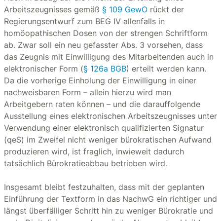
Arbeitszeugnisses gemäß
§ 109 GewO
rückt der
Regierungsentwurf zum BEG IV allenfalls in
homöopathischen Dosen von der strengen Schriftform
ab. Zwar soll ein neu gefasster Abs. 3 vorsehen, dass
das Zeugnis mit Einwilligung des Mitarbeitenden auch in
elektronischer Form (
§ 126a BGB
) erteilt werden kann.
Da die vorherige Einholung der Einwilligung in einer
nachweisbaren Form – allein hierzu wird man
Arbeitgebern raten können – und die darauffolgende
Ausstellung eines elektronischen Arbeitszeugnisses unter
Verwendung einer elektronisch qualifizierten Signatur
(qeS) im Zweifel nicht weniger bürokratischen Aufwand
produzieren wird, ist fraglich, inwieweit dadurch
tatsächlich Bürokratieabbau betrieben wird.
Insgesamt bleibt festzuhalten, dass mit der geplanten
Einführung der Textform in das NachwG ein richtiger und
längst überfälliger Schritt hin zu weniger Bürokratie und