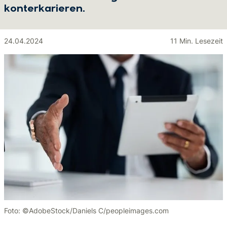
konterkarieren.
24.04.2024
11 Min. Lesezeit
Foto: ©AdobeStock/Daniels C/peopleimages.com