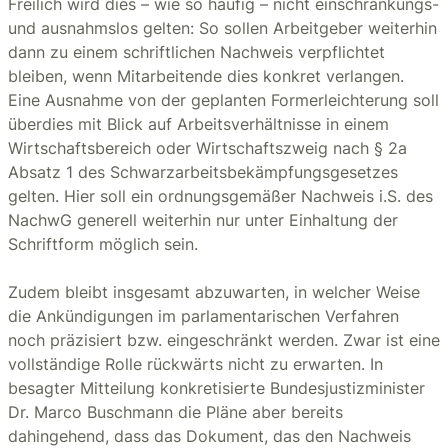
Freilich wird dies – wie so häufig – nicht einschränkungs-
und ausnahmslos gelten: So sollen Arbeitgeber weiterhin
dann zu einem schriftlichen Nachweis verpflichtet
bleiben, wenn Mitarbeitende dies konkret verlangen.
Eine Ausnahme von der geplanten Formerleichterung soll
überdies mit Blick auf Arbeitsverhältnisse in einem
Wirtschaftsbereich oder Wirtschaftszweig nach § 2a
Absatz 1 des Schwarzarbeitsbekämpfungsgesetzes
gelten. Hier soll ein ordnungsgemäßer Nachweis i.S. des
NachwG generell weiterhin nur unter Einhaltung der
Schriftform möglich sein.
Zudem bleibt insgesamt abzuwarten, in welcher Weise
die Ankündigungen im parlamentarischen Verfahren
noch präzisiert bzw. eingeschränkt werden. Zwar ist eine
vollständige Rolle rückwärts nicht zu erwarten. In
besagter Mitteilung konkretisierte Bundesjustizminister
Dr. Marco Buschmann die Pläne aber bereits
dahingehend, dass das Dokument, das den Nachweis