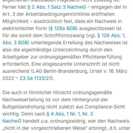
Ferner hält
§ 2 Abs. 1 Satz 3 NachwG
– entgegen der in
Art. 3 der Arbeitsbedingungenrichtlinie eröffneten
Möglichkeit – ausdrücklich fest, dass ein Nachweis in
elektronischer Form (
§ 126a BGB
) ausgeschlossen ist.
Für die somit dem Schriftformzwang (vgl.
§ 126 Abs. 1,
Abs. 3 BGB
) unterliegende Erteilung des Nachweises ist
also die eigenhändige Unterzeichnung durch den
Arbeitgeber zur ordnungsgemäßen Pflichtenerfüllung
erforderlich. Eine eingescannte Unterschrift ist nicht
ausreichend (LAG Berlin-Brandenburg, Urteil v. 16. März
2022 –
23 Sa 1133/21
).
Die auch in förmlicher Hinsicht ordnungsgemäße
Nachweiserteilung ist vor dem Hintergrund der
Bußgeldandrohung nicht zuletzt aus Compliance-Sicht
wichtig. Denn nach
§ 4 Abs. 1 Nr. 1, Nr. 3
NachwG
handelt u.a. ordnungswidrig, wer den Nachweis
„nicht in der vorgeschriebenen Weise“ erbringt, d.h. unter