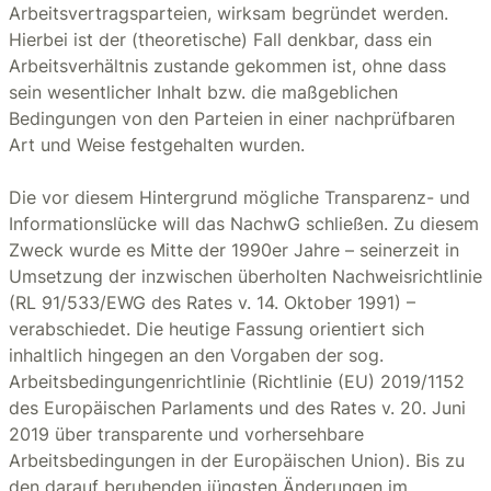
Arbeitsvertragsparteien, wirksam begründet werden.
Hierbei ist der (theoretische) Fall denkbar, dass ein
Arbeitsverhältnis zustande gekommen ist, ohne dass
sein wesentlicher Inhalt bzw. die maßgeblichen
Bedingungen von den Parteien in einer nachprüfbaren
Art und Weise festgehalten wurden.
Die vor diesem Hintergrund mögliche Transparenz- und
Informationslücke will das NachwG schließen. Zu diesem
Zweck wurde es Mitte der 1990er Jahre – seinerzeit in
Umsetzung der inzwischen überholten Nachweisrichtlinie
(RL 91/533/EWG des Rates v. 14. Oktober 1991) –
verabschiedet. Die heutige Fassung orientiert sich
inhaltlich hingegen an den Vorgaben der sog.
Arbeitsbedingungenrichtlinie (Richtlinie (EU) 2019/1152
des Europäischen Parlaments und des Rates v. 20. Juni
2019 über transparente und vorhersehbare
Arbeitsbedingungen in der Europäischen Union). Bis zu
den darauf beruhenden jüngsten Änderungen im