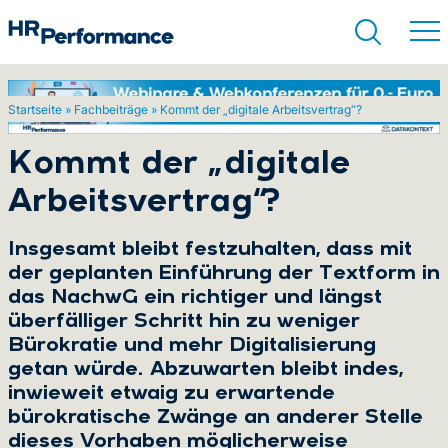
Startseite
»
Fachbeiträge
»
Kommt der „digitale Arbeitsvertrag“?
Suchen
Kommt der „digitale
Arbeitsvertrag“?
Insgesamt bleibt festzuhalten, dass mit
der geplanten Einführung der Textform in
das NachwG ein richtiger und längst
überfälliger Schritt hin zu weniger
Bürokratie und mehr Digitalisierung
getan würde. Abzuwarten bleibt indes,
inwieweit etwaig zu erwartende
bürokratische Zwänge an anderer Stelle
dieses Vorhaben möglicherweise