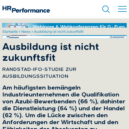
Startseite
»
News
»
Ausbildung ist nicht zukunftsfit
Suchen
Ausbildung ist nicht
zukunftsfit
:
RANDSTAD-IFO-STUDIE ZUR
AUSBILDUNGSSITUATION
Am häufigsten bemängeln
Industrieunternehmen die Qualifikation
von Azubi-Bewerbenden (66 %), dahinter
die Dienstleistung (64 %) und der Handel
(62 %). Um die Lücke zwischen den
Anforderungen der Wirtschaft und den