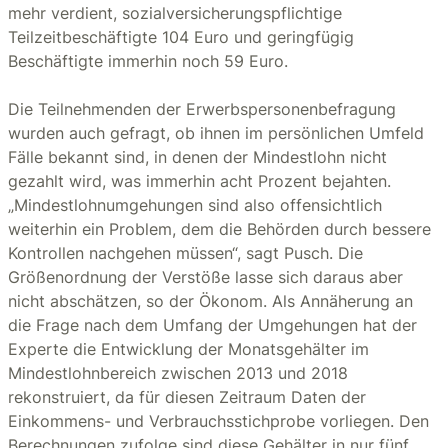
mehr verdient, sozialversicherungspflichtige
Teilzeitbeschäftigte 104 Euro und geringfügig
Beschäftigte immerhin noch 59 Euro.
Die Teilnehmenden der Erwerbspersonenbefragung
wurden auch gefragt, ob ihnen im persönlichen Umfeld
Fälle bekannt sind, in denen der Mindestlohn nicht
gezahlt wird, was immerhin acht Prozent bejahten.
„Mindestlohnumgehungen sind also offensichtlich
weiterhin ein Problem, dem die Behörden durch bessere
Kontrollen nachgehen müssen“, sagt Pusch. Die
Größenordnung der Verstöße lasse sich daraus aber
nicht abschätzen, so der Ökonom. Als Annäherung an
die Frage nach dem Umfang der Umgehungen hat der
Experte die Entwicklung der Monatsgehälter im
Mindestlohnbereich zwischen 2013 und 2018
rekonstruiert, da für diesen Zeitraum Daten der
Einkommens- und Verbrauchsstichprobe vorliegen. Den
Berechnungen zufolge sind diese Gehälter in nur fünf