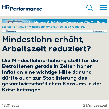
Startseite
»
News
»
Mindestlohn erhöht, Arbeitszeit reduziert?
Suchen
Mindestlohn erhöht,
Arbeitszeit reduziert?
Die Mindestlohnerhöhung stellt für die
Betroffenen gerade in Zeiten hoher
Inflation eine wichtige Hilfe dar und
dürfte auch zur Stabilisierung des
gesamtwirtschaftlichen Konsums in der
Krise beitragen.
18.01.2023
2 Min. Lesezeit