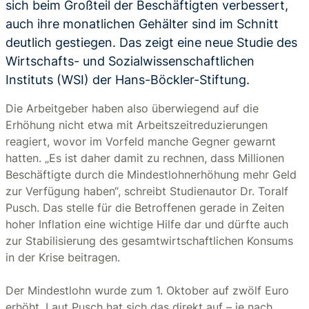
sich beim Großteil der Beschäftigten verbessert,
auch ihre monatlichen Gehälter sind im Schnitt
deutlich gestiegen. Das zeigt eine neue Studie des
Wirtschafts- und Sozialwissenschaftlichen
Instituts (WSI) der Hans-Böckler-Stiftung.
Die Arbeitgeber haben also überwiegend auf die
Erhöhung nicht etwa mit Arbeitszeitreduzierungen
reagiert, wovor im Vorfeld manche Gegner gewarnt
hatten. „Es ist daher damit zu rechnen, dass Millionen
Beschäftigte durch die Mindestlohnerhöhung mehr Geld
zur Verfügung haben“, schreibt Studienautor Dr. Toralf
Pusch. Das stelle für die Betroffenen gerade in Zeiten
hoher Inflation eine wichtige Hilfe dar und dürfte auch
zur Stabilisierung des gesamtwirtschaftlichen Konsums
in der Krise beitragen.
Der Mindestlohn wurde zum 1. Oktober auf zwölf Euro
erhöht. Laut Pusch hat sich das direkt auf – je nach