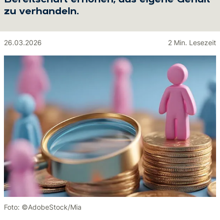
Bereitschaft erhöhen, das eigene Gehalt
zu verhandeln.
26.03.2026
2 Min. Lesezeit
Foto: ©AdobeStock/Mia