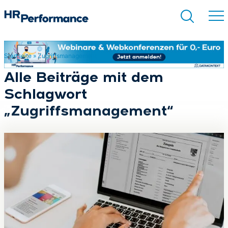
Startseite
»
Zugriffsmanagement
Suchen
Alle Beiträge mit dem
Schlagwort
„Zugriffsmanagement“