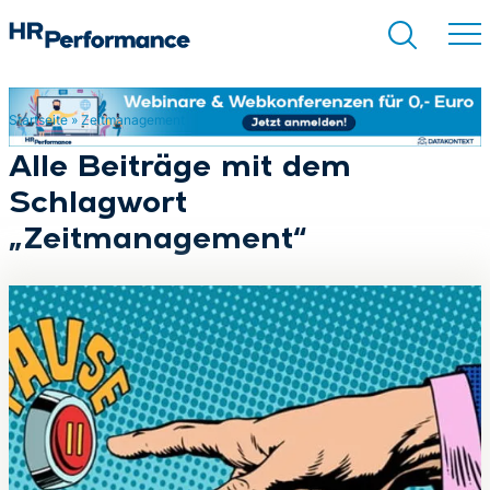
Startseite
»
Zeitmanagement
Suchen
Alle Beiträge mit dem
Schlagwort
„Zeitmanagement“