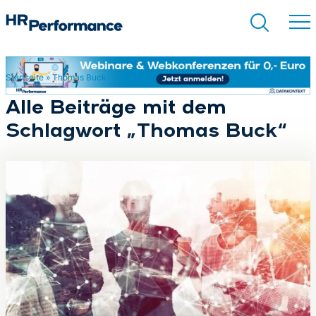
Startseite
»
Thomas Buck
Suchen
Alle Beiträge mit dem
Schlagwort „Thomas Buck“