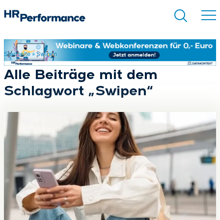
Startseite
»
Swipen
Suchen
Alle Beiträge mit dem
Schlagwort „Swipen“