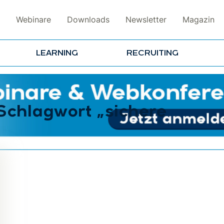
Webinare
Downloads
Newsletter
Magazin
LEARNING
RECRUITING
 Schlagwort „sichere