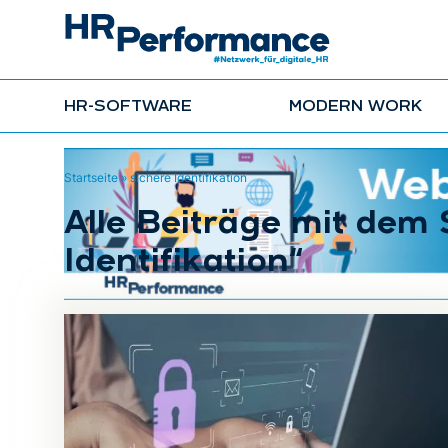
HR-SOFTWARE
MODERN WORK
Startseite
»
sichere Identifikation
Alle Beiträge mit dem
Identifikation“