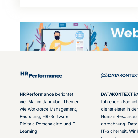
HR Performance
berichtet
DATAKONTEXT
is
vier Mal im Jahr über Themen
führenden Fachinf
wie Workforce Management,
dienstleister in d
Recruiting, HR-Software,
Human Resources,
Digitale Personalakte und E-
abrechnung, Date
Learning.
IT-Sicherheit. Wir