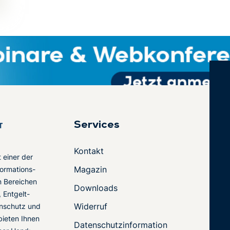
Services
Kontakt
t einer der
Magazin
ormations-
en Bereichen
Downloads
 Entgelt-
Widerruf
nschutz und
 bieten Ihnen
Datenschutzinformation