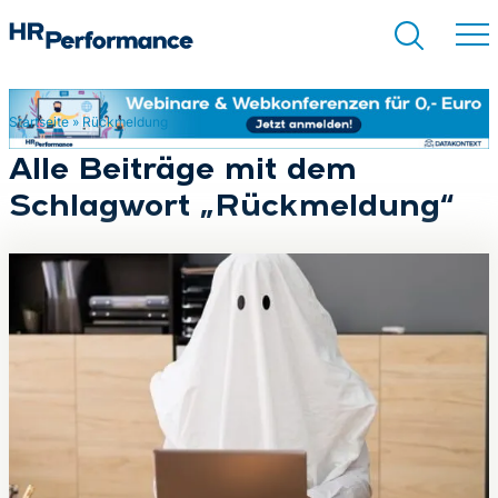
Startseite
»
Rückmeldung
Suchen
Alle Beiträge mit dem
Schlagwort „Rückmeldung“