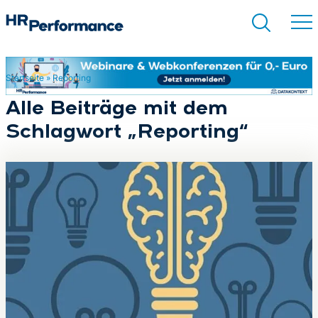
Startseite
»
Reporting
Suchen
Alle Beiträge mit dem
Schlagwort „Reporting“