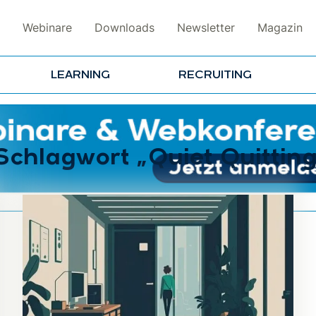
Webinare
Downloads
Newsletter
Magazin
LEARNING
RECRUITING
Schlagwort „Quiet Quitting