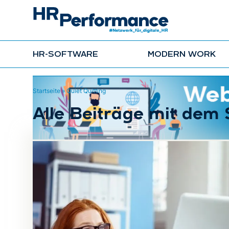
HR-SOFTWARE
MODERN WORK
Startseite
»
Quiet Quitting
Alle Beiträge mit dem 