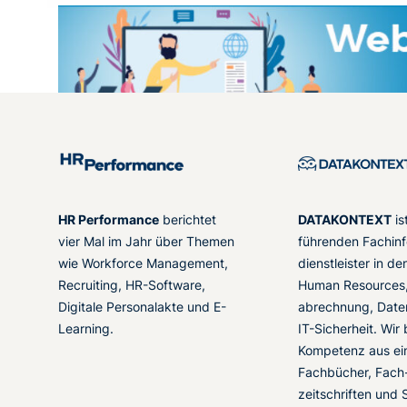
HR Performance
berichtet
DATAKONTEXT
is
vier Mal im Jahr über Themen
führenden Fachinf
wie Workforce Management,
dienstleister in d
Recruiting, HR-Software,
Human Resources,
Digitale Personalakte und E-
abrechnung, Date
Learning.
IT-Sicherheit. Wir
Kompetenz aus ei
Fachbücher, Fach
zeitschriften und 