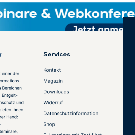
Services
Kontakt
t einer der
Magazin
ormations-
en Bereichen
Downloads
 Entgelt-
Widerruf
nschutz und
 bieten Ihnen
Datenschutzinformation
ner Hand:
Shop
-
Seminare,