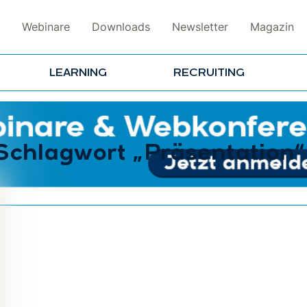
Webinare
Downloads
Newsletter
Magazin
LEARNING
RECRUITING
 Schlagwort „Präsentation“