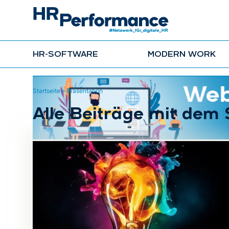
HR-SOFTWARE
MODERN WORK
Startseite
»
Präsentation
Alle Beiträge mit dem