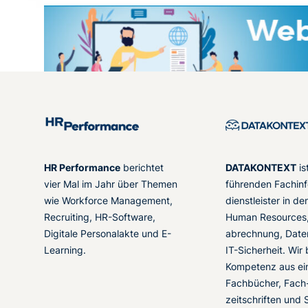
HR Performance
berichtet
DATAKONTEXT
is
vier Mal im Jahr über Themen
führenden Fachinf
wie Workforce Management,
dienstleister in d
Recruiting, HR-Software,
Human Resources,
Digitale Personalakte und E-
abrechnung, Date
Learning.
IT-Sicherheit. Wir
Kompetenz aus ei
Fachbücher, Fach
zeitschriften und 