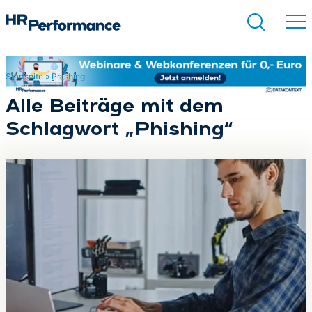
Startseite
»
Phishing
Suchen
Alle Beiträge mit dem
Schlagwort „Phishing“