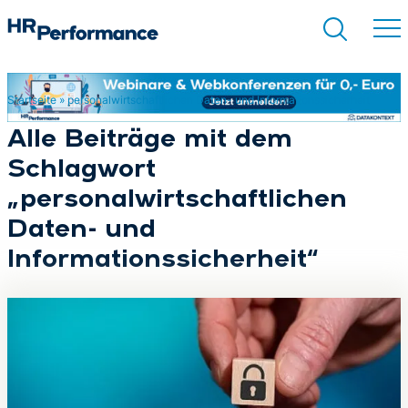
Startseite
»
personalwirtschaftlichen Daten- und Informationssicherheit
Suchen
Alle Beiträge mit dem
Schlagwort
„personalwirtschaftlichen
Daten- und
Informationssicherheit“