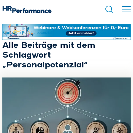
Startseite
»
Personalpotenzial
Suchen
Alle Beiträge mit dem
Schlagwort
„Personalpotenzial“