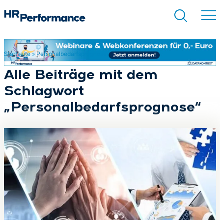
Startseite
»
Personalbedarfsprognose
Suchen
Alle Beiträge mit dem
Schlagwort
„Personalbedarfsprognose“