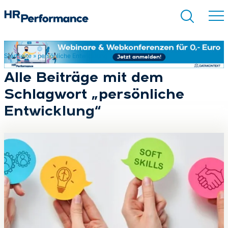
Startseite
»
persönliche Entwicklung
Suchen
Alle Beiträge mit dem
Schlagwort „persönliche
Entwicklung“