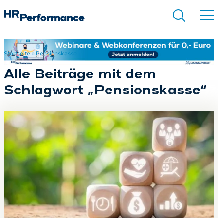
Startseite
»
Pensionskasse
Suchen
Alle Beiträge mit dem
Schlagwort „Pensionskasse“