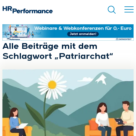
Startseite
»
Patriarchat
Suchen
Alle Beiträge mit dem
Schlagwort „Patriarchat“