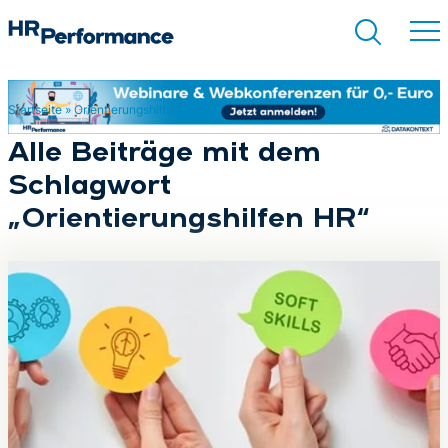
Startseite
»
Orientierungshilfen HR
Suchen
Alle Beiträge mit dem
Schlagwort
„Orientierungshilfen HR“