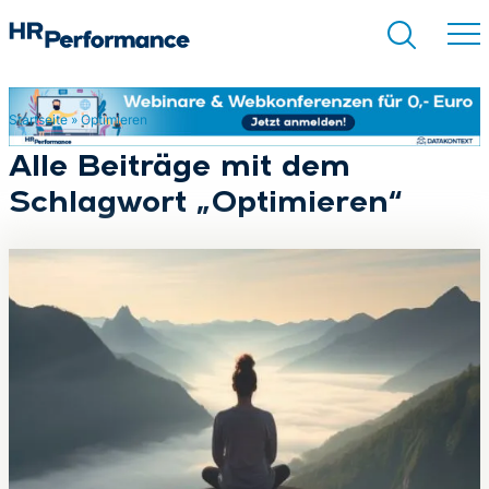
Startseite
»
Optimieren
Suchen
Alle Beiträge mit dem
Schlagwort „Optimieren“