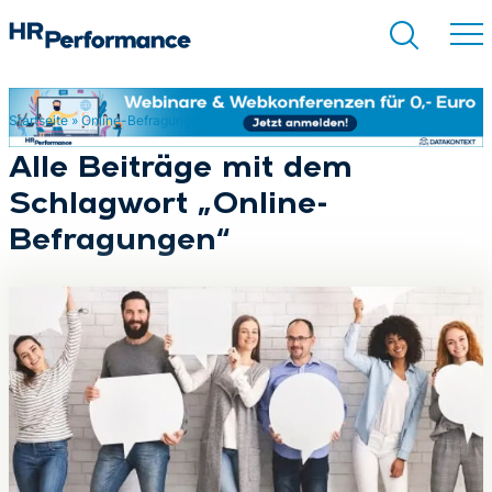
Startseite
»
Online-Befragungen
Suchen
Alle Beiträge mit dem
Schlagwort „Online-
Befragungen“