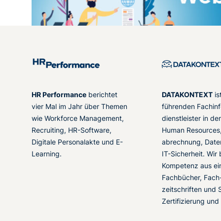
HR Performance
berichtet
DATAKONTEXT
is
vier Mal im Jahr über Themen
führenden Fachinf
wie Workforce Management,
dienstleister in d
Recruiting, HR-Software,
Human Resources,
Digitale Personalakte und E-
abrechnung, Date
Learning.
IT-Sicherheit. Wir
Kompetenz aus ei
Fachbücher, Fach
zeitschriften und 
Zertifizierung und