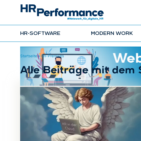
HR-SOFTWARE
MODERN WORK
Startseite
»
On-Premises
Alle Beiträge mit dem