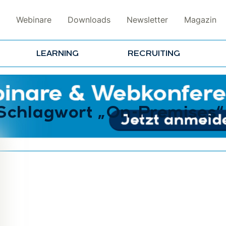
Webinare
Downloads
Newsletter
Magazin
LEARNING
RECRUITING
 Schlagwort „On-Premises“