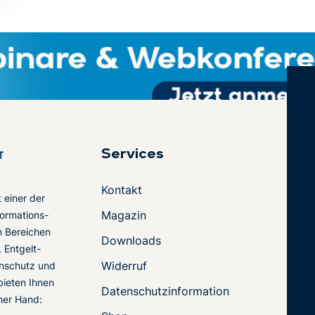
Services
Kontakt
t einer der
Magazin
ormations-
en Bereichen
Downloads
 Entgelt-
Widerruf
nschutz und
 bieten Ihnen
Datenschutzinformation
ner Hand: