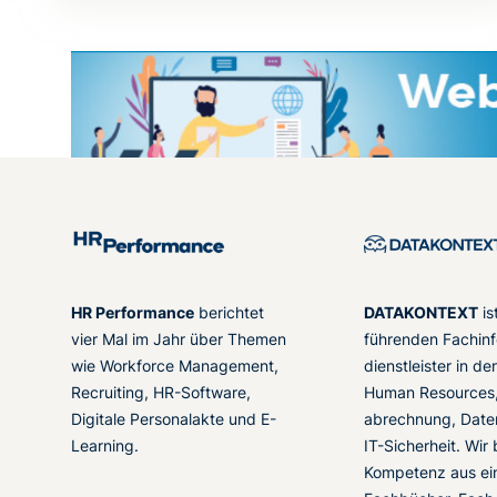
HR Performance
berichtet
DATAKONTEXT
is
vier Mal im Jahr über Themen
führenden Fachinf
wie Workforce Management,
dienstleister in d
Recruiting, HR-Software,
Human Resources,
Digitale Personalakte und E-
abrechnung, Date
Learning.
IT-Sicherheit. Wir
Kompetenz aus ei