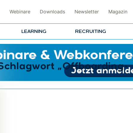
Webinare
Downloads
Newsletter
Magazin
LEARNING
RECRUITING
 Schlagwort „Offboarding-