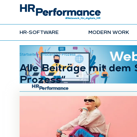
HR-SOFTWARE
MODERN WORK
Startseite
»
Offboarding-Prozess
Alle Beiträge mit dem
Prozess“