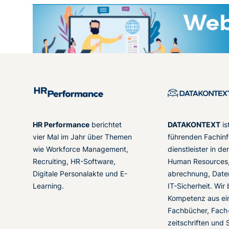
HR Performance
berichtet
DATAKONTEXT
is
vier Mal im Jahr über Themen
führenden Fachinf
wie Workforce Management,
dienstleister in d
Recruiting, HR-Software,
Human Resources,
Digitale Personalakte und E-
abrechnung, Date
Learning.
IT-Sicherheit. Wir
Kompetenz aus ei
Fachbücher, Fach
zeitschriften und 