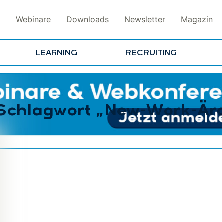
Webinare
Downloads
Newsletter
Magazin
LEARNING
RECRUITING
 Schlagwort „New-Work-Är