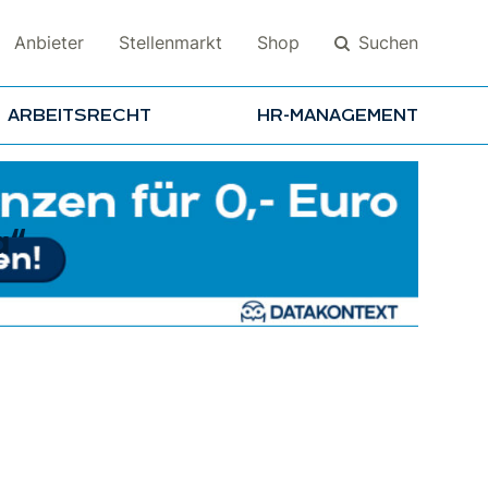
Suchen
Anbieter
Stellenmarkt
Shop
ARBEITSRECHT
HR-MANAGEMENT
Suchen
a“