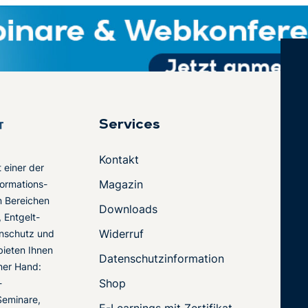
Services
Kontakt
t einer der
Magazin
ormations-
en Bereichen
Downloads
 Entgelt-
Widerruf
nschutz und
 bieten Ihnen
Datenschutzinformation
ner Hand:
Shop
-
Seminare,