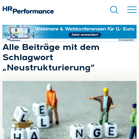
Startseite
»
Neustrukturierung
Suchen
Alle Beiträge mit dem
Schlagwort
„Neustrukturierung“