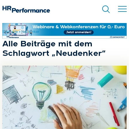
Startseite
»
Neudenker
Suchen
Alle Beiträge mit dem
Schlagwort „Neudenker“