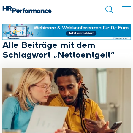
Startseite
»
Nettoentgelt
Suchen
Alle Beiträge mit dem
Schlagwort „Nettoentgelt“