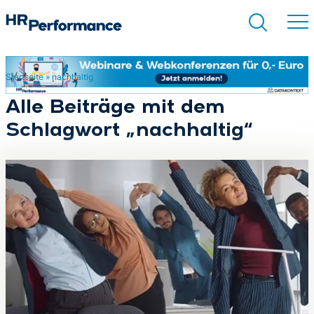
Startseite
»
nachhaltig
Suchen
Alle Beiträge mit dem
Schlagwort „nachhaltig“