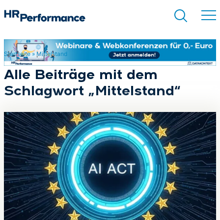
Startseite
»
Mittelstand
Suchen
Alle Beiträge mit dem
Schlagwort „Mittelstand“