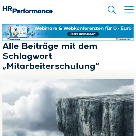
Startseite
»
Mitarbeiterschulung
Suchen
Alle Beiträge mit dem
Schlagwort
„Mitarbeiterschulung“